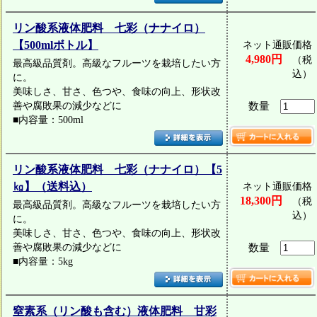
リン酸系液体肥料 七彩（ナナイロ）
【500mlボトル】
ネット通販価格
4,980円
（税
最高級品質剤。高級なフルーツを栽培したい方
込）
に。
美味しさ、甘さ、色つや、食味の向上、形状改
善や腐敗果の減少などに
数量
■内容量：500ml
リン酸系液体肥料 七彩（ナナイロ）【5
㎏】（送料込）
ネット通販価格
18,300円
（税
最高級品質剤。高級なフルーツを栽培したい方
込）
に。
美味しさ、甘さ、色つや、食味の向上、形状改
善や腐敗果の減少などに
数量
■内容量：5kg
窒素系（リン酸も含む）液体肥料 甘彩