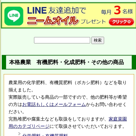
本格農業 有機肥料・化成肥料・その他の商品
農業用の化学肥料、有機質肥料（ボカシ肥料）などを取り
揃えました。
実際販売している商品の一部ですので、他の肥料等が希望
の方は
お電話もしくはメールフォーム
からお問い合わせく
ださい。
完熟堆肥や腐葉土なども取扱をしておりますが、
家庭菜園
用のカテゴリページ
にて取扱させていただいております。