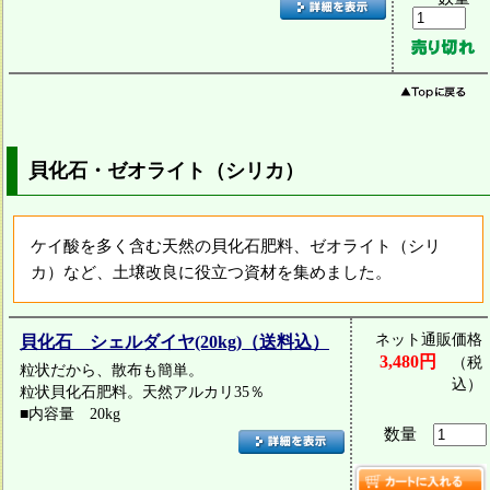
貝化石・ゼオライト（シリカ）
ケイ酸を多く含む天然の貝化石肥料、ゼオライト（シリ
カ）など、土壌改良に役立つ資材を集めました。
ネット通販価格
貝化石 シェルダイヤ(20kg)（送料込）
3,480円
（税
粒状だから、散布も簡単。
込）
粒状貝化石肥料。天然アルカリ35％
■内容量 20kg
数量