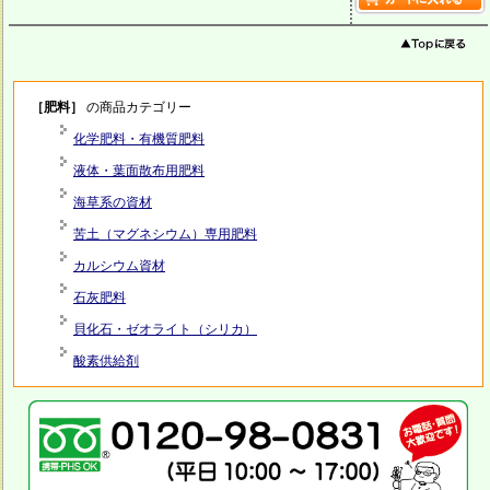
［肥料］
の商品カテゴリー
化学肥料・有機質肥料
液体・葉面散布用肥料
海草系の資材
苦土（マグネシウム）専用肥料
カルシウム資材
石灰肥料
貝化石・ゼオライト（シリカ）
酸素供給剤