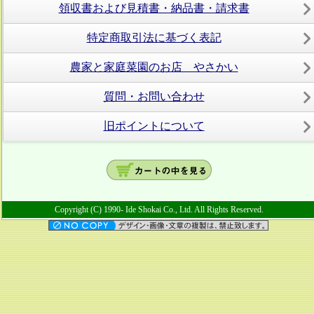
領収書および見積書・納品書・請求書
特定商取引法に基づく表記
農家と家庭菜園のお店 やさかい
質問・お問い合わせ
旧ポイントについて
Copyright (C) 1990- Ide Shokai Co., Ltd. All Rights Reserved.