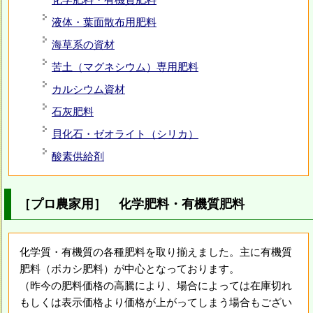
化学肥料・有機質肥料
液体・葉面散布用肥料
海草系の資材
苦土（マグネシウム）専用肥料
カルシウム資材
石灰肥料
貝化石・ゼオライト（シリカ）
酸素供給剤
［プロ農家用］ 化学肥料・有機質肥料
化学質・有機質の各種肥料を取り揃えました。主に有機質
肥料（ボカシ肥料）が中心となっております。
（昨今の肥料価格の高騰により、場合によっては在庫切れ
もしくは表示価格より価格が上がってしまう場合もござい