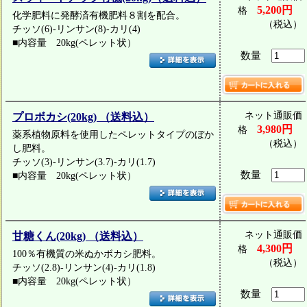
5,200円
格
化学肥料に発酵済有機肥料８割を配合。
（税込）
チッソ(6)-リンサン(8)-カリ(4)
■内容量 20kg(ペレット状）
数量
ネット通販価
プロボカシ(20kg) （送料込）
3,980円
格
薬系植物原料を使用したペレットタイプのぼか
（税込）
し肥料。
チッソ(3)-リンサン(3.7)-カリ(1.7)
数量
■内容量 20kg(ペレット状）
ネット通販価
甘糖くん(20kg) （送料込）
4,300円
格
100％有機質の米ぬかボカシ肥料。
（税込）
チッソ(2.8)-リンサン(4)-カリ(1.8)
■内容量 20kg(ペレット状）
数量