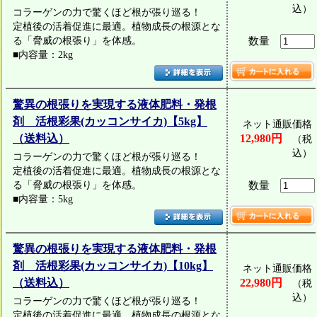
込）
コラーゲンの力で驚くほど根が張り巡る！
定植後の活着促進に最適。植物成長の根源とな
る「脅威の根張り」を体感。
数量
■内容量：2kg
驚異の根張りを実現する液体肥料・発根
剤 活根彩果(カッコンサイカ)【5kg】
ネット通販価格
（送料込）
12,980円
（税
込）
コラーゲンの力で驚くほど根が張り巡る！
定植後の活着促進に最適。植物成長の根源とな
る「脅威の根張り」を体感。
数量
■内容量：5kg
驚異の根張りを実現する液体肥料・発根
剤 活根彩果(カッコンサイカ)【10kg】
ネット通販価格
（送料込）
22,980円
（税
込）
コラーゲンの力で驚くほど根が張り巡る！
定植後の活着促進に最適。植物成長の根源とな