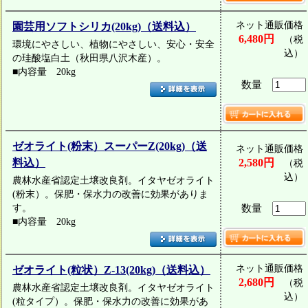
ネット通販価格
園芸用ソフトシリカ(20kg)（送料込）
6,480円
（税
環境にやさしい、植物にやさしい、安心・安全
込）
の珪酸塩白土（秋田県八沢木産）。
■内容量 20kg
数量
ゼオライト(粉末）スーパーZ(20kg)（送
ネット通販価格
料込）
2,580円
（税
込）
農林水産省認定土壌改良剤。イタヤゼオライト
(粉末）。保肥・保水力の改善に効果がありま
す。
数量
■内容量 20kg
ネット通販価格
ゼオライト(粒状）Z-13(20kg)（送料込）
2,680円
（税
農林水産省認定土壌改良剤。イタヤゼオライト
込）
(粒タイプ）。保肥・保水力の改善に効果があ