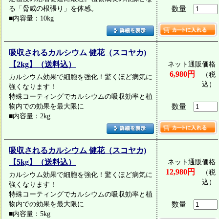
る「脅威の根張り」を体感。
数量
■内容量：10kg
吸収されるカルシウム 健花（スコヤカ)
【2kg】（送料込）
ネット通販価格
6,980円
（税
カルシウム効果で細胞を強化！驚くほど病気に
込）
強くなります！
特殊コーティングでカルシウムの吸収効率と植
物内での効果を最大限に
数量
■内容量：2kg
吸収されるカルシウム 健花（スコヤカ)
【5kg】（送料込）
ネット通販価格
12,980円
（税
カルシウム効果で細胞を強化！驚くほど病気に
込）
強くなります！
特殊コーティングでカルシウムの吸収効率と植
物内での効果を最大限に
数量
■内容量：5kg