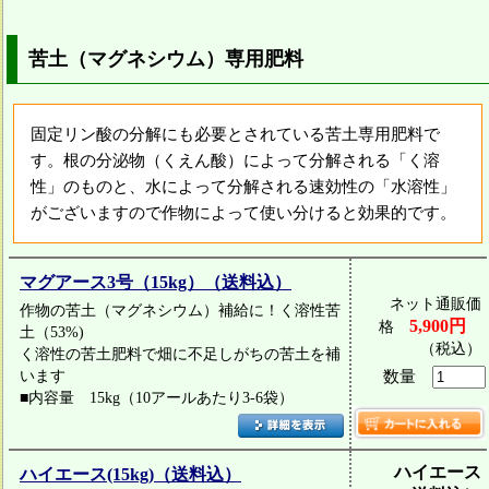
苦土（マグネシウム）専用肥料
固定リン酸の分解にも必要とされている苦土専用肥料で
す。根の分泌物（くえん酸）によって分解される「く溶
性」のものと、水によって分解される速効性の「水溶性」
がございますので作物によって使い分けると効果的です。
マグアース3号（15kg）（送料込）
ネット通販価
作物の苦土（マグネシウム）補給に！く溶性苦
5,900円
格
土（53%)
（税込）
く溶性の苦土肥料で畑に不足しがちの苦土を補
います
数量
■内容量 15kg（10アールあたり3-6袋）
ハイエース
ハイエース(15kg)（送料込）