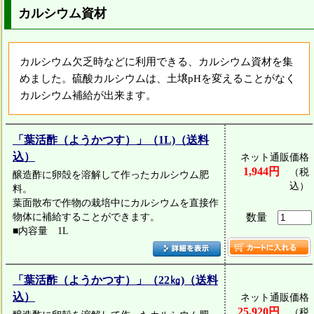
カルシウム資材
カルシウム欠乏時などに利用できる、カルシウム資材を集
めました。硫酸カルシウムは、土壌pHを変えることがなく
カルシウム補給が出来ます。
「葉活酢（ようかつす）」（1L)（送料
込）
ネット通販価格
1,944円
（税
醸造酢に卵殻を溶解して作ったカルシウム肥
込）
料。
葉面散布で作物の栽培中にカルシウムを直接作
物体に補給することができます。
数量
■内容量 1L
「葉活酢（ようかつす）」（22㎏)（送料
込）
ネット通販価格
25,920円
（税