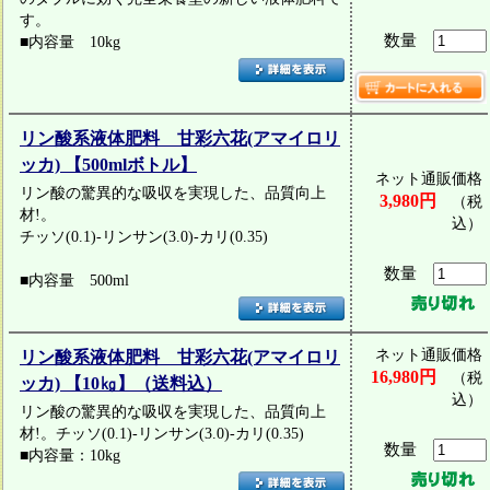
す。
数量
■内容量 10kg
リン酸系液体肥料 甘彩六花(アマイロリ
ッカ) 【500mlボトル】
ネット通販価格
リン酸の驚異的な吸収を実現した、品質向上
3,980円
（税
材!。
込）
チッソ(0.1)-リンサン(3.0)-カリ(0.35)
数量
■内容量 500ml
ネット通販価格
リン酸系液体肥料 甘彩六花(アマイロリ
16,980円
（税
ッカ) 【10㎏】（送料込）
込）
リン酸の驚異的な吸収を実現した、品質向上
材!。チッソ(0.1)-リンサン(3.0)-カリ(0.35)
数量
■内容量：10kg