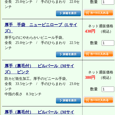
全長 25.0センチ / 手のひらまわり 22.0セ
数量
ンチ
厚手 手袋 ニュービニローブ（Lサイ
ネット通販価格
ズ）
430円
（税込）
厚手なのにやわらかいビニール手袋。
全長 25.0センチ / 手のひらまわり 22.5セ
数量
ンチ
厚手（裏毛付） ビルパール（Mサイ
ズ） ピンク
ネット通販価格
380円
（税込）
防カビ衛生加工。厚手のビニール手袋。
全長 33.5センチ / 手のひらまわり 23.0セ
ンチ
数量
中指の長さ 8.3センチ
厚手（裏毛付） ビルパール（Mサイ