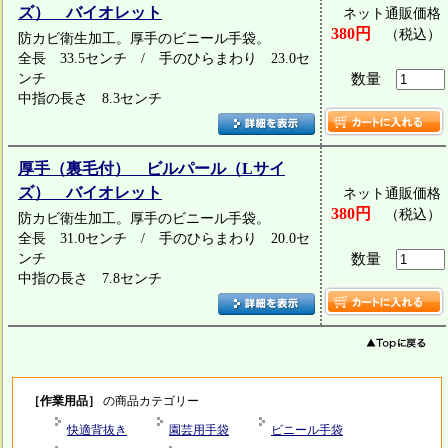
ズ） バイオレット
ネット通販価格
380円
（税込）
防カビ衛生加工。厚手のビニール手袋。
全長 33.5センチ / 手のひらまわり 23.0セ
ンチ
数量
中指の長さ 8.3センチ
厚手（裏毛付） ビルパール（Lサイ
ズ） バイオレット
ネット通販価格
380円
（税込）
防カビ衛生加工。厚手のビニール手袋。
全長 31.0センチ / 手のひらまわり 20.0セ
ンチ
数量
中指の長さ 7.8センチ
［作業用品］
の商品カテゴリー
快適背抜き
園芸用手袋
ビニール手袋