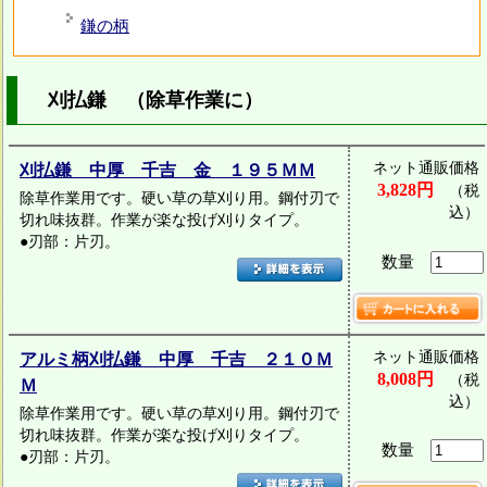
鎌の柄
刈払鎌 （除草作業に）
ネット通販価格
刈払鎌 中厚 千吉 金 １９５ＭＭ
3,828円
（税
除草作業用です。硬い草の草刈り用。鋼付刃で
込）
切れ味抜群。作業が楽な投げ刈りタイプ。
●刃部：片刃。
数量
ネット通販価格
アルミ柄刈払鎌 中厚 千吉 ２１０Ｍ
8,008円
（税
Ｍ
込）
除草作業用です。硬い草の草刈り用。鋼付刃で
切れ味抜群。作業が楽な投げ刈りタイプ。
数量
●刃部：片刃。