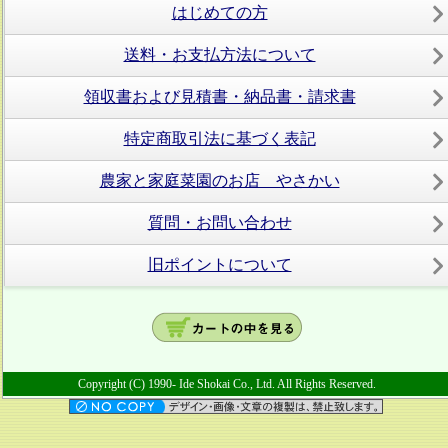
はじめての方
送料・お支払方法について
領収書および見積書・納品書・請求書
特定商取引法に基づく表記
農家と家庭菜園のお店 やさかい
質問・お問い合わせ
旧ポイントについて
Copyright (C) 1990- Ide Shokai Co., Ltd. All Rights Reserved.