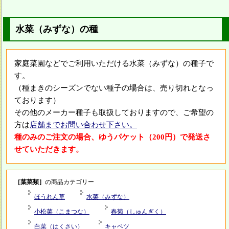
水菜（みずな）の種
家庭菜園などでご利用いただける水菜（みずな）の種子で
す。
（種まきのシーズンでない種子の場合は、売り切れとなっ
ております）
その他のメーカー種子も取扱しておりますので、ご希望の
方は
店舗までお問い合わせ下さい。
種のみのご注文の場合、ゆうパケット（200円）で発送さ
せていただきます。
［葉菜類］
の商品カテゴリー
ほうれん草
水菜（みずな）
小松菜（こまつな）
春菊（しゅんぎく）
白菜（はくさい）
キャベツ