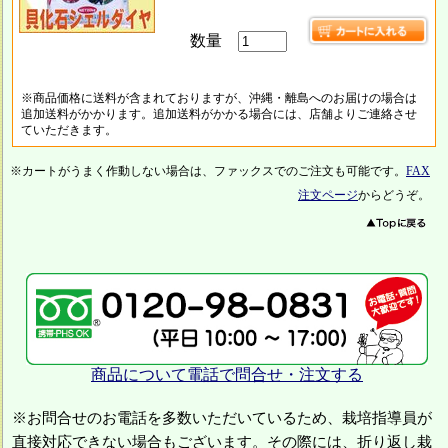
数量
※商品価格に送料が含まれておりますが、沖縄・離島へのお届けの場合は
追加送料がかかります。追加送料がかかる場合には、店舗よりご連絡させ
ていただきます。
※カートがうまく作動しない場合は、ファックスでのご注文も可能です。
FAX
注文ページ
からどうぞ。
商品について電話で問合せ・注文する
※お問合せのお電話を多数いただいているため、栽培指導員が
直接対応できない場合もございます。その際には、折り返し栽