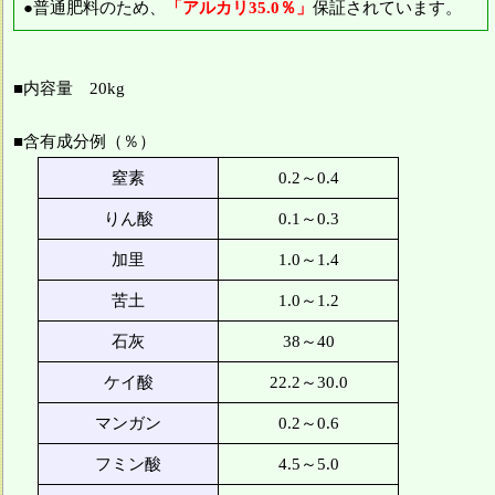
●普通肥料のため、
「アルカリ35.0％」
保証されています。
■内容量 20kg
■含有成分例（％）
窒素
0.2～0.4
りん酸
0.1～0.3
加里
1.0～1.4
苦土
1.0～1.2
石灰
38～40
ケイ酸
22.2～30.0
マンガン
0.2～0.6
フミン酸
4.5～5.0