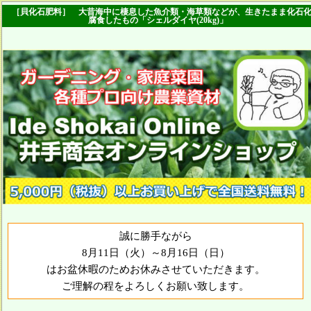
［貝化石肥料］ 大昔海中に棲息した魚介類・海草類などが、生きたまま化石
腐食したもの「シェルダイヤ(20kg)」
誠に勝手ながら
8月11日（火）～8月16日（日）
はお盆休暇のためお休みさせていただきます。
ご理解の程をよろしくお願い致します。