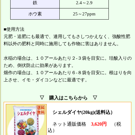
鉄
2.4～2.9
ホウ素
25～27ppm
■使用方法
元肥・追肥にも最適で、連用してもさしつかえなく、強酸性肥
料以外の肥料と同時に施用しても作物に害はありません。
水稲の場合は、１０アールあたり２-３袋を目安に。珪酸入りの
ため、倒伏防止に効果があります。
畑作の場合は、１０アールあたり６-８袋を目安に。根はりを向
上させ、イモ・ダイコンなどに最適です。
▽ 購入はこちらから ▽
シェルダイヤ(20kg)(送料込）
ネット通販価格
3,620円
（税
込）