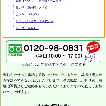
砥石（といし）・研ぎ機・ヤニ取り
鍬の柄・鎌の柄・クサビ
カケヤ・バチズル
PCクサビ・金矢・木の皮ムキ
ケース・ホルダー
商品について電話で問合せ・注文する
※お問合せのお電話を多数いただいているため、栽培指導員が
直接対応できない場合もございます。その際には、折り返し栽
培指導員よりご連絡させていただいておりますので宜しくお願
い申し上げます。
その他の商品を探す