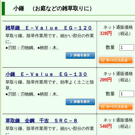
小鎌 （お庭などの雑草取りに）
ネット通販価格
雑草鎌 Ｅ－Ｖａｌｕｅ ＥＧ－１２０
328円
（税込）
草取り鎌。除草作業用です。細かい部分の作業
に。
数量
●刃部：刃物鋼。●柄部：木。
ネット通販価格
小鎌 Ｅ－Ｖａｌｕｅ ＥＧ－１３０
209円
（税込）
草取り鎌。除草作業用です。効率よく土ごと除
草。
数量
●刃部：刃物鋼。●柄部：木。
ネット通販価格
草取鎌 全鋼 千吉 ＳＲＣ－８
548円
（税込）
草取り鎌。除草作業用です。細かい部分の作業
に。