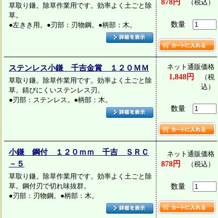
878円
（税込）
草取り鎌。除草作業用です。効率よく土ごと除
草。
数量
●左きき用。●刃部：刃物鋼。●柄部：木。
ネット通販価格
ステンレス小鎌 千吉金賞 １２０ＭＭ
1,848円
（税
草取り鎌。除草作業用です。効率よく土ごと除
込）
草。錆びにくいステンレス刃。
●刃部：ステンレス。●柄部：木。
数量
小鎌 鋼付 １２０ｍｍ 千吉 ＳＲＣ
ネット通販価格
－５
878円
（税込）
草取り鎌。除草作業用です。効率よく土ごと除
草。鋼付刃で切れ味抜群。
数量
●刃部：刃物鋼。●柄部：木。