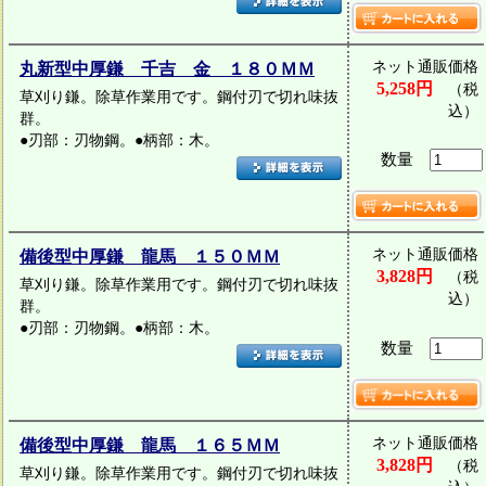
ネット通販価格
丸新型中厚鎌 千吉 金 １８０ＭＭ
5,258円
（税
草刈り鎌。除草作業用です。鋼付刃で切れ味抜
込）
群。
●刃部：刃物鋼。●柄部：木。
数量
ネット通販価格
備後型中厚鎌 龍馬 １５０ＭＭ
3,828円
（税
草刈り鎌。除草作業用です。鋼付刃で切れ味抜
込）
群。
●刃部：刃物鋼。●柄部：木。
数量
ネット通販価格
備後型中厚鎌 龍馬 １６５ＭＭ
3,828円
（税
草刈り鎌。除草作業用です。鋼付刃で切れ味抜