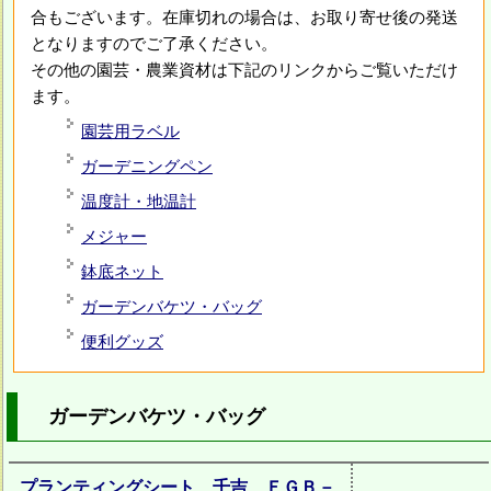
合もございます。在庫切れの場合は、お取り寄せ後の発送
となりますのでご了承ください。
その他の園芸・農業資材は下記のリンクからご覧いただけ
ます。
園芸用ラベル
ガーデニングペン
温度計・地温計
メジャー
鉢底ネット
ガーデンバケツ・バッグ
便利グッズ
ガーデンバケツ・バッグ
プランティングシート 千吉 ＥＧＢ－