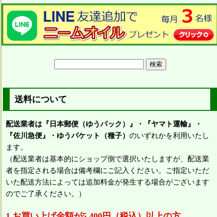
送料について
配送業者は『日本郵便（ゆうパック）』・『ヤマト運輸』・
『佐川急便』・ゆうパケット（種子）
のいずれかを利用いたし
ます。
（配送業者は基本的にショップ側で選択いたしますが、配送業
者を指定される場合は備考欄にご記入ください。ご指定いただ
いた配送方法によっては追加料金が発生する場合がございます
のでご了承ください。）
1.お買い上げ金額が5,400円（税込）以上の方