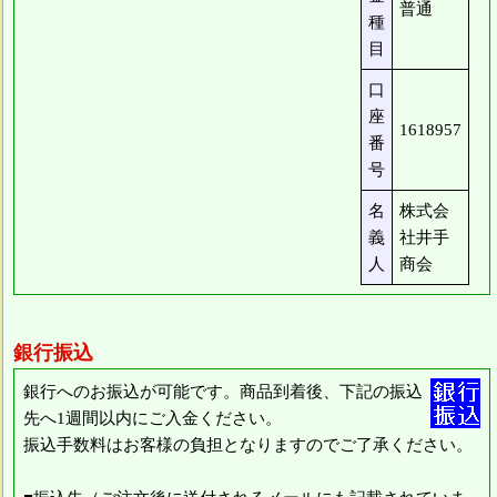
普通
種
目
口
座
1618957
番
号
名
株式会
義
社井手
人
商会
銀行振込
銀行へのお振込が可能です。商品到着後、下記の振込
先へ1週間以内にご入金ください。
振込手数料はお客様の負担となりますのでご了承ください。