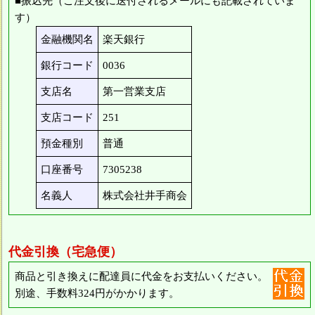
■振込先（ご注文後に送付されるメールにも記載されていま
す）
金融機関名
楽天銀行
銀行コード
0036
支店名
第一営業支店
支店コード
251
預金種別
普通
口座番号
7305238
名義人
株式会社井手商会
代金引換（宅急便）
商品と引き換えに配達員に代金をお支払いください。
別途、手数料324円がかかります。