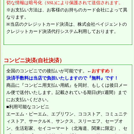
切な情報は暗号化（SSL)により保護されて送信されます。
※お支払い方法は、お客様のお持ちのカード会社によって異
なります。
※当店のクレジットカード決済は、株式会社ペイジェントの
クレジットカード決済代行システム利用しております。
コンビニ決済(自社決済）
全国のコンビニでの後払いが可能です。←
おすすめ！
決済手数料は当店で負担いたしますので『無料』です！
商品に『コンビニ用支払い用紙』を同封、もしくは後日メー
ル便で送付いたします。記載されている期日(約1週間）まで
にお支払いください。
■利用可能なコンビニ
エーエム・ピーエム、エブリワン、ココストア、コミュニテ
ィストア、サークルＫ、サンクス、スリーエフ、セーブオ
ン、生活彩家、セイコーマート（北海道、関東に限定）、セ