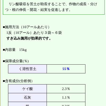
リン酸吸収を苦土が助長することで、作物の成長・分け
つ・根の伸長・開花・結実を促進します。
■施用方法（10アールあたり）
1反（10アール）あたり３袋～６袋
すき込み施用が効果的です。
■内容量 15kg
■保障成分量(％)
く溶性苦土
55％
■含有成分(分析例）
ケイ酸
2.3％
石灰
1.1％