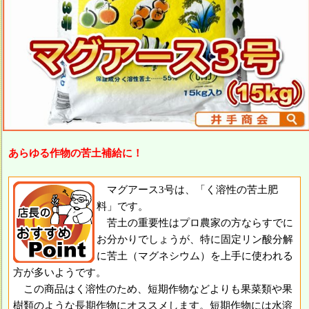
あらゆる作物の苦土補給に！
マグアース3号は、「く溶性の苦土肥
料」です。
苦土の重要性はプロ農家の方ならすでに
お分かりでしょうが、特に固定リン酸分解
に苦土（マグネシウム）を上手に使われる
方が多いようです。
この商品はく溶性のため、短期作物などよりも果菜類や果
樹類のような長期作物にオススメします。短期作物には水溶