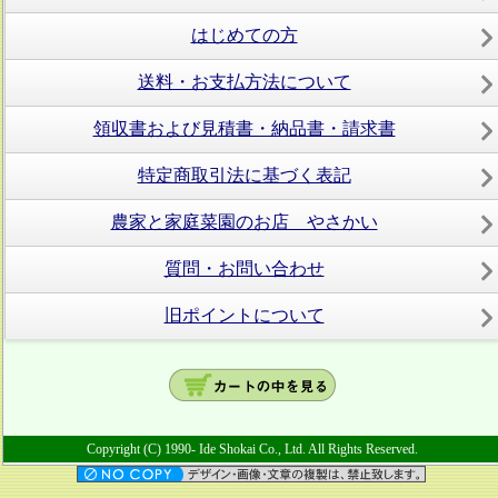
はじめての方
送料・お支払方法について
領収書および見積書・納品書・請求書
特定商取引法に基づく表記
農家と家庭菜園のお店 やさかい
質問・お問い合わせ
旧ポイントについて
Copyright (C) 1990- Ide Shokai Co., Ltd. All Rights Reserved.