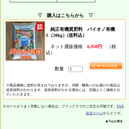
▽ 購入はこちらから ▽
純正有機質肥料 バイオノ有機
S（20kg）(送料込）
ネット通販価格
6,950円
（税
込）
数量
※商品価格に送料が含まれておりますが、沖縄・離島へのお届けの場合は
追加送料がかかります。追加送料がかかる場合には、店舗よりご連絡させ
ていただきます。
※カートがうまく作動しない場合は、ファックスでのご注文も可能です。
FAX
注文ページ
からどうぞ。