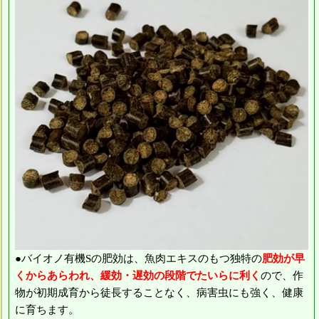
●バイオノ有機Sの肥効は、魚肉エキスのもつ独特の
肥効が早
くからあらわれ、緩効・遅効の段階でたいらに利く
ので、作
物が初期成育から徒長することなく、病害虫にも強く、健康
に育ちます。