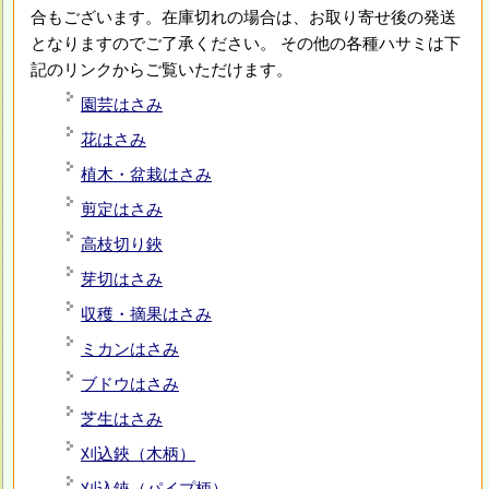
合もございます。在庫切れの場合は、お取り寄せ後の発送
となりますのでご了承ください。 その他の各種ハサミは下
記のリンクからご覧いただけます。
園芸はさみ
花はさみ
植木・盆栽はさみ
剪定はさみ
高枝切り鋏
芽切はさみ
収穫・摘果はさみ
ミカンはさみ
ブドウはさみ
芝生はさみ
刈込鋏（木柄）