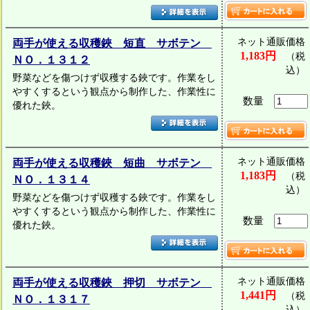
ネット通販価格
両手が使える収穫鋏 短直 サボテン
1,183円
（税
ＮＯ．１３１２
込）
野菜などを傷つけず収穫する鋏です。作業をし
やすくするという観点から制作した、作業性に
数量
優れた鋏。
ネット通販価格
両手が使える収穫鋏 短曲 サボテン
1,183円
（税
ＮＯ．１３１４
込）
野菜などを傷つけず収穫する鋏です。作業をし
やすくするという観点から制作した、作業性に
数量
優れた鋏。
ネット通販価格
両手が使える収穫鋏 押切 サボテン
1,441円
（税
ＮＯ．１３１７
込）