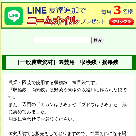
［一般農業資材］園芸用 収穫鋏・摘果鋏
農業・園芸で使用する収穫鋏・摘果鋏です。
「収穫鋏・摘果鋏」は野菜や果物の収穫用に作られた鋏で
す。
また、専門の「ミカンはさみ」や「ブドウはさみ」も一緒
に集めてみました。
用途に合わせてお選びください。
※実店舗でも販売をしておりますので、在庫切れになる場