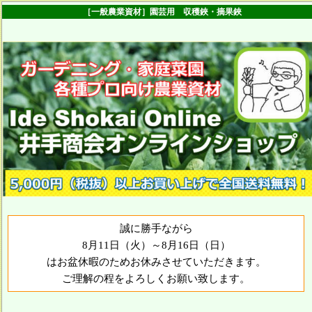
［一般農業資材］園芸用 収穫鋏・摘果鋏
誠に勝手ながら
8月11日（火）～8月16日（日）
はお盆休暇のためお休みさせていただきます。
ご理解の程をよろしくお願い致します。