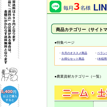
商品カテゴリー（サイト
●特集ページ
・
今月のオススメ商品
・
ベラン
・
お得なセット商品
・
(水稲
●農業資材カテゴリー（一覧）