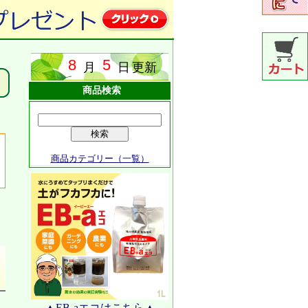
商品検索
商品カテゴリー（一覧）
▲EB-aエコはこちら▲