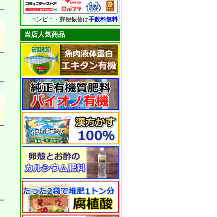
コンビニ・郵便振替は
手数料無料
当店人気商品