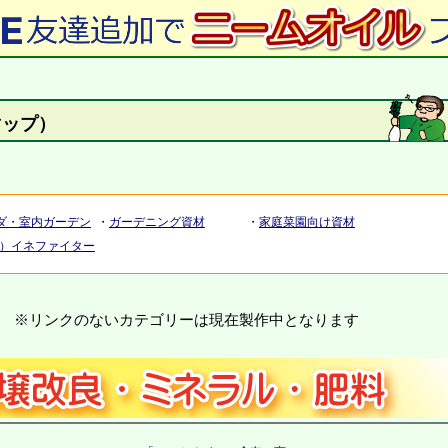
マップ）
ダ・室内ガーデン
・
ガーデニング資材
・
家庭菜園向け資材
用）イネファイター
 ※リンクのないカテゴリーは現在製作中となります