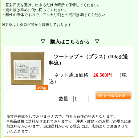
・直射日光を避け、出来るだけ冷暗所で保管してください。
・開封後は早めに使い切ってください。
・酸性の液体ですので、アルカリ剤との混用は避けてください
※文章はカタログ等から抜粋しております
▽ 購入はこちらから ▽
ツートップ＋（プラス）(10kg)(送
料込）
ネット通販価格
26,500円
（税
込）
数量
※常時在庫をしておりませんので、当社入荷後の発送となります。
※商品価格に送料が含まれておりますが、沖縄・離島へのお届けの場合は追
加送料がかかります。追加送料がかかる場合には、店舗よりご連絡させて
いただきます。