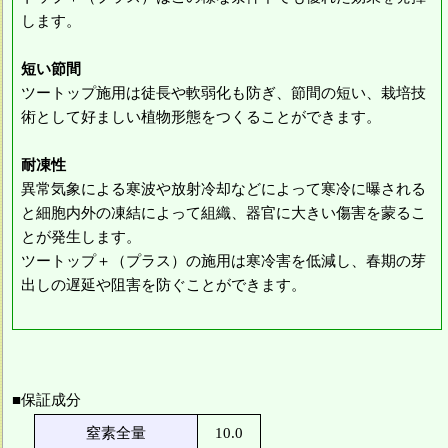
します。
短い節間
ツートップ施用は徒長や軟弱化も防ぎ、節間の短い、栽培技
術として好ましい植物形態をつくることができます。
耐凍性
異常気象による寒波や放射冷却などによって寒冷に曝される
と細胞内外の凍結によって組織、器官に大きい傷害を蒙るこ
とが発生します。
ツートップ＋（プラス）の施用は寒冷害を低減し、春期の芽
出しの遅延や阻害を防ぐことができます。
■保証成分
窒素全量
10.0