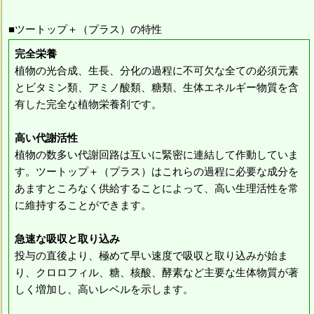
■ツートップ＋（プラス）の特性
完全栄養
植物の光合成、生長、分化の過程に不可欠な全ての必須元素
とビタミン類、アミノ酸類、糖類、生体エネルギー物質を含
有した完全な植物栄養剤です。
高い代謝活性
植物の数多い代謝回路は互いに緊密に連結して作動していま
す。ツートップ＋（プラス）はこれらの過程に必要な成分を
あますところなく供給することによって、高い生理活性を常
に維持することができます。
急速な吸収と取り込み
投与の直後より、極めて早い速度で吸収と取り込みが始ま
り、クロロフィル、糖、核酸、酵素など主要な生体物質が著
しく増加し、高いレベルを示します。