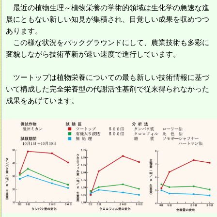
最近の植物生理～植物栄養の学術的領域は生化学の急速な進
展にともない新しい知見が集積され、目覚しい成果を収めつつ
あります。
この様な状況をバックグラウンドにして、農業技術も多彩に
変貌しながら技術革新が速い速度で進行しています。
ツートップは植物栄養についての最も新しい技術情報に基づ
いて構成した完全栄養型の代謝活性基剤で従来得られなかった
成果をあげています。