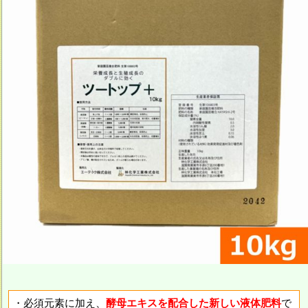
・必須元素に加え、
酵母エキスを配合した新しい液体肥料
で