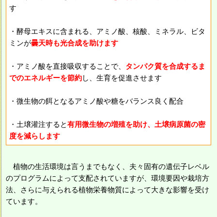
す
・酵母エキスに含まれる、アミノ酸、核酸、ミネラル、ビタ
ミンが
曇天時も光合成を助けます
・アミノ酸を直接吸収することで、
タンパク質を合成するま
でのエネルギーを節約
し、生育を促進させます
・微生物の餌となるアミノ酸や糖をバランス良く配合
・土壌灌注すると
有用微生物の増殖を助け、土壌病原菌の密
度を減らします
植物の生活環境は言うまでもなく、夫々固有の遺伝子レベル
のプログラムによって支配されていますが、環境要因や栽培方
法、さらに与えられる植物栄養物質によって大きな影響を受け
ています。