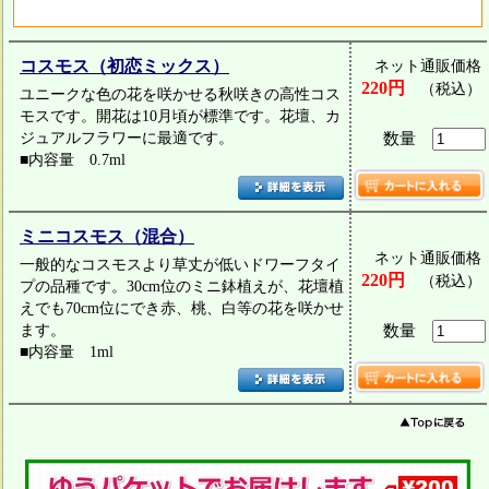
コスモス（初恋ミックス）
ネット通販価格
220円
（税込）
ユニークな色の花を咲かせる秋咲きの高性コス
モスです。開花は10月頃が標準です。花壇、カ
ジュアルフラワーに最適です。
数量
■内容量 0.7ml
ミニコスモス（混合）
ネット通販価格
一般的なコスモスより草丈が低いドワーフタイ
220円
（税込）
プの品種です。30cm位のミニ鉢植えが、花壇植
えでも70cm位にでき赤、桃、白等の花を咲かせ
ます。
数量
■内容量 1ml