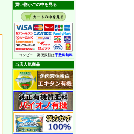
買い物かごの中を見る
コンビニ・郵便振替は
手数料無料
当店人気商品