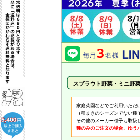
スプラウト野菜・ミニ野
家庭菜園などでご利用いただ
（種まきのシーズンでない種
その他のメーカー種子も取扱
種のみのご注文の場合、ゆうパ