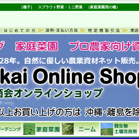
［種子］ スプラウト野菜・ミニ野菜 （家庭菜園用の種）