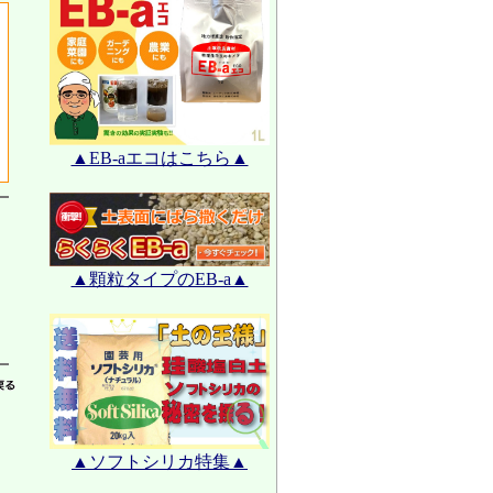
▲EB-aエコはこちら▲
▲顆粒タイプのEB-a▲
▲ソフトシリカ特集▲