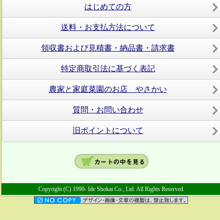
はじめての方
送料・お支払方法について
領収書および見積書・納品書・請求書
特定商取引法に基づく表記
農家と家庭菜園のお店 やさかい
質問・お問い合わせ
旧ポイントについて
Copyright (C) 1990- Ide Shokai Co., Ltd. All Rights Reserved.