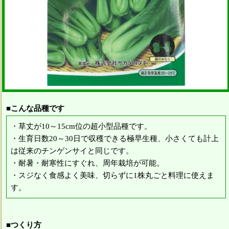
■こんな品種です
・草丈が10～15cm位の超小型品種です。
・生育日数20～30日で収穫できる極早生種、小さくても計上
は従来のチンゲンサイと同じです。
・耐暑・耐寒性にすぐれ、周年栽培が可能。
・スジなく食感よく美味、切らずに1株丸ごと料理に使えま
す。
■つくり方