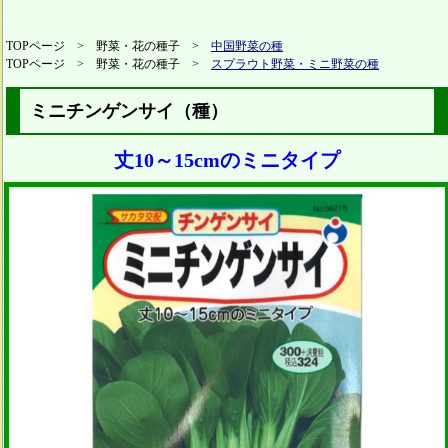
TOPページ > 野菜・花の種子 >
中国野菜の種
TOPページ > 野菜・花の種子 >
スプラウト野菜・ミニ野菜の種
ミニチンゲンサイ（種）
丈10～15cmのミニタイプ