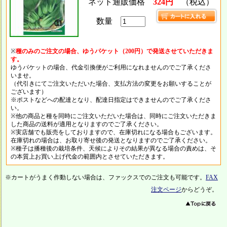
ネット通販価格
324円
（税込）
数量
※
種のみのご注文の場合、ゆうパケット（200円）で発送させていただきま
す。
ゆうパケットの場合、代金引換便がご利用になれませんのでご了承くださ
いませ。
（代引きにてご注文いただいた場合、支払方法の変更をお願いすることが
ございます）
※ポストなどへの配達となり、配達日指定はできませんのでご了承くださ
い。
※他の商品と種を同時にご注文いただいた場合は、同時にご注文いただきま
した商品の送料が適用となりますのでご了承ください。
※実店舗でも販売をしておりますので、在庫切れになる場合もございます。
在庫切れの場合は、お取り寄せ後の発送となりますのでご了承ください。
※種子は播種後の栽培条件、天候によりその結果が異なる場合の責めは、そ
の本質上お買い上げ代金の範囲内とさせていただきます。
※カートがうまく作動しない場合は、ファックスでのご注文も可能です。
FAX
注文ページ
からどうぞ。