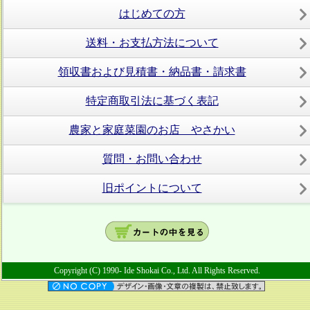
はじめての方
送料・お支払方法について
領収書および見積書・納品書・請求書
特定商取引法に基づく表記
農家と家庭菜園のお店 やさかい
質問・お問い合わせ
旧ポイントについて
Copyright (C) 1990- Ide Shokai Co., Ltd. All Rights Reserved.