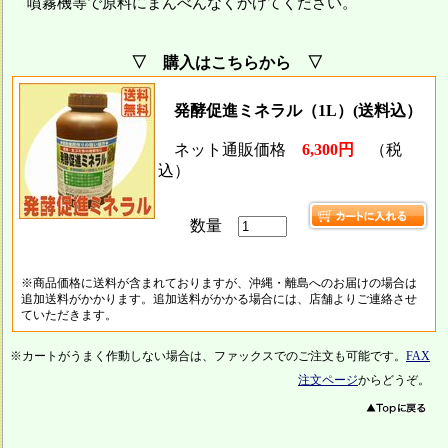
噴霧機等で原料にまんべんなくかけてください。
▽ 購入はこちらから ▽
発酵促進ミネラル（1L）(送料込）
ネット通販価格
6,300円
（税
込）
数量
※商品価格に送料が含まれておりますが、沖縄・離島へのお届けの場合は
追加送料がかかります。追加送料がかかる場合には、店舗よりご連絡させ
ていただきます。
※カートがうまく作動しない場合は、ファックスでのご注文も可能です。
FAX
注文ページ
からどうぞ。