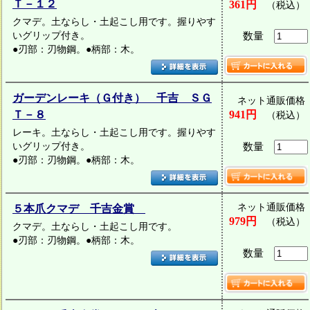
Ｔ－１２
361円
（税込）
クマデ。土ならし・土起こし用です。握りやす
いグリップ付き。
数量
●刃部：刃物鋼。●柄部：木。
ガーデンレーキ（Ｇ付き） 千吉 ＳＧ
ネット通販価格
Ｔ－８
941円
（税込）
レーキ。土ならし・土起こし用です。握りやす
いグリップ付き。
数量
●刃部：刃物鋼。●柄部：木。
ネット通販価格
５本爪クマデ 千吉金賞
979円
（税込）
クマデ。土ならし・土起こし用です。
●刃部：刃物鋼。●柄部：木。
数量