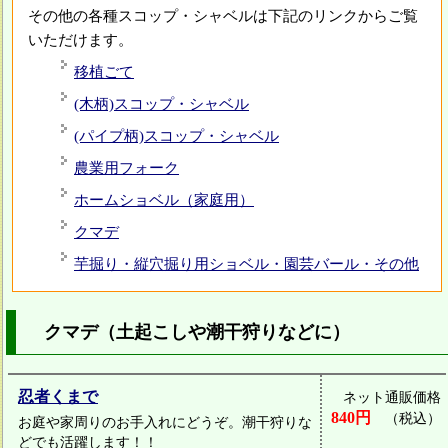
その他の各種スコップ・シャベルは下記のリンクからご覧
いただけます。
移植ごて
(木柄)スコップ・シャベル
(パイプ柄)スコップ・シャベル
農業用フォーク
ホームショベル（家庭用）
クマデ
芋掘り・縦穴掘り用ショベル・園芸バール・その他
クマデ（土起こしや潮干狩りなどに）
忍者くまで
ネット通販価格
840円
（税込）
お庭や家周りのお手入れにどうぞ。潮干狩りな
どでも活躍します！！