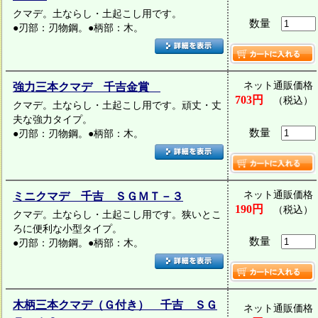
クマデ。土ならし・土起こし用です。
数量
●刃部：刃物鋼。●柄部：木。
ネット通販価格
強力三本クマデ 千吉金賞
703円
（税込）
クマデ。土ならし・土起こし用です。頑丈・丈
夫な強力タイプ。
数量
●刃部：刃物鋼。●柄部：木。
ネット通販価格
ミニクマデ 千吉 ＳＧＭＴ－３
190円
（税込）
クマデ。土ならし・土起こし用です。狭いとこ
ろに便利な小型タイプ。
数量
●刃部：刃物鋼。●柄部：木。
木柄三本クマデ（Ｇ付き） 千吉 ＳＧ
ネット通販価格