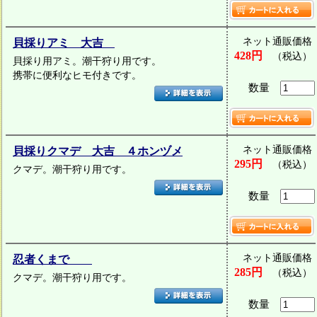
ネット通販価格
貝採りアミ 大吉
428円
（税込）
貝採り用アミ。潮干狩り用です。
携帯に便利なヒモ付きです。
数量
ネット通販価格
貝採りクマデ 大吉 ４ホンヅメ
295円
（税込）
クマデ。潮干狩り用です。
数量
ネット通販価格
忍者くまで
285円
（税込）
クマデ。潮干狩り用です。
数量