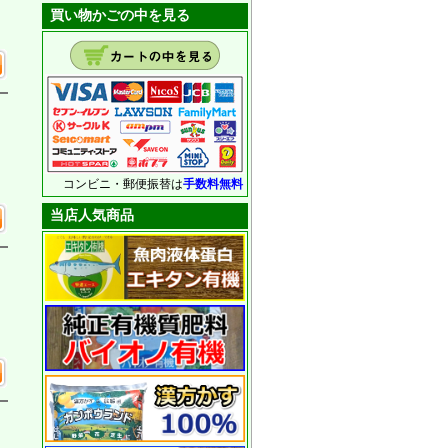
買い物かごの中を見る
コンビニ・郵便振替は
手数料無料
当店人気商品