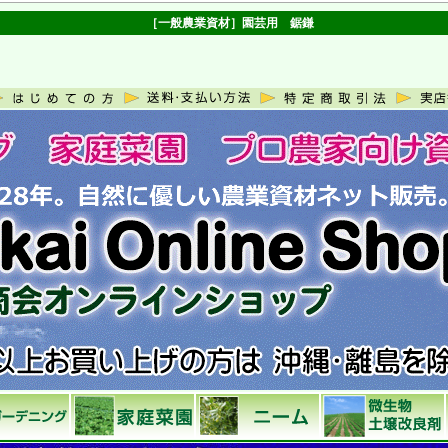
［一般農業資材］園芸用 鋸鎌