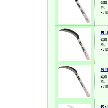
鋸鎌
群。
●刃
裏
鋸鎌
群。
●刃
波
鋸鎌
群。
●刃
鋭