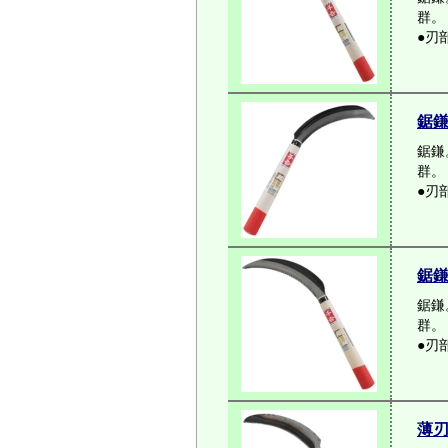
群。
●刃
鋸
鋸鎌
群。
●刃
鋸
鋸鎌
群。
●刃
薄