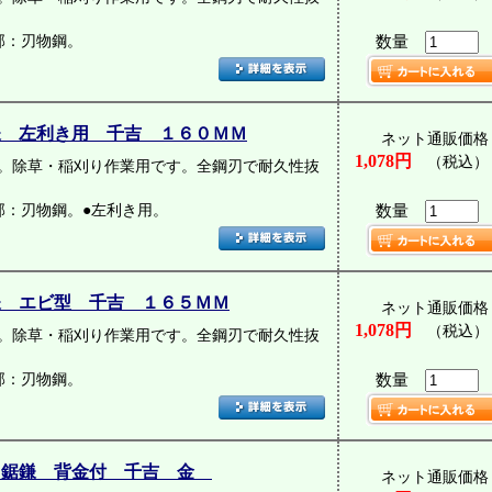
部：刃物鋼。
数量
鎌 左利き用 千吉 １６０ＭＭ
ネット通販価格
1,078円
（税込）
。除草・稲刈り作業用です。全鋼刃で耐久性抜
部：刃物鋼。●左利き用。
数量
鎌 エビ型 千吉 １６５ＭＭ
ネット通販価格
1,078円
（税込）
。除草・稲刈り作業用です。全鋼刃で耐久性抜
部：刃物鋼。
数量
刃鋸鎌 背金付 千吉 金
ネット通販価格