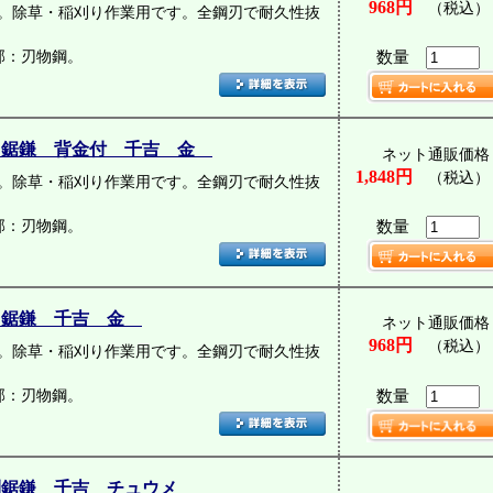
968円
（税込）
。除草・稲刈り作業用です。全鋼刃で耐久性抜
部：刃物鋼。
数量
目鋸鎌 背金付 千吉 金
ネット通販価格
1,848円
（税込）
。除草・稲刈り作業用です。全鋼刃で耐久性抜
部：刃物鋼。
数量
目鋸鎌 千吉 金
ネット通販価格
968円
（税込）
。除草・稲刈り作業用です。全鋼刃で耐久性抜
部：刃物鋼。
数量
刈鋸鎌 千吉 チュウメ