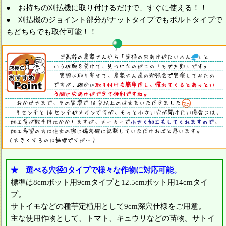
● お持ちの刈払機に取り付けるだけで、すぐに使える！！
● 刈払機のジョイント部分がナットタイプでもボルトタイプで
もどちらでも取付可能！！
★ 選べる穴径3タイプで様々な作物に対応可能。
標準は8cmポット用9cmタイプと12.5cmポット用14cmタイ
プ。
サトイモなどの種芋定植用として9cm深穴仕様をご用意。
主な使用作物として、トマト、キュウリなどの苗物。サトイ