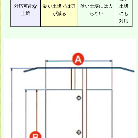
対応可能な
硬い土壌では刃
硬い土壌には入
土壌
土壌
が減る
らない
にも
対応