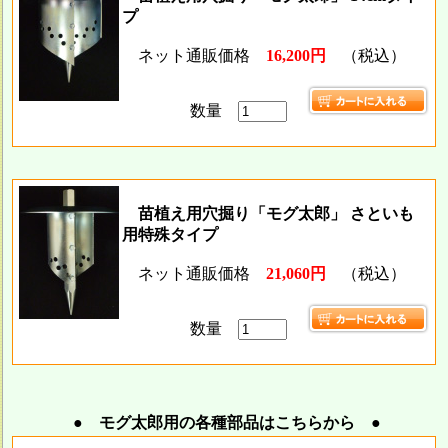
プ
ネット通販価格
16,200円
（税込）
数量
苗植え用穴掘り「モグ太郎」 さといも
用特殊タイプ
ネット通販価格
21,060円
（税込）
数量
● モグ太郎用の各種部品はこちらから ●