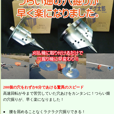
200個の穴をわずか8分であける驚異のスピード
高速回転が今まで苦労していた穴あけをカンタンに！つらい畑
の穴掘りが、早く楽になりました！
● 腰を屈めることなくラクラク穴掘りできる！