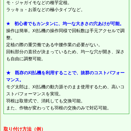
モ・ジャガイモなどの種芋定植。
ラッキョ・お茶などの極小タイプなど。
★ 初心者でもカンタンに、均一な大きさの穴あけが可能。
操作は簡単。刈払機の操作同様で回転数は手元アクセルで調
整。
定植の際の重労働である中腰作業の必要がない。
回転部分の直径が決まっているため、均一な穴が開き、深さ
も自由に調整可能。
★ 既存の刈払機を利用することで、抜群のコストパフォー
マンス。
モグ太郎は、刈払機の動力源そのまま使用するため、高いコ
ストパフォーマンスを実現。
羽根は取替式で、消耗しても交換可能。
また、作物が変わっても羽根の交換のみで対応可能。
取り付け方法（例）