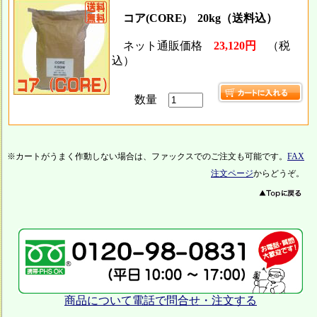
コア(CORE) 20kg（送料込）
ネット通販価格
23,120円
（税
込）
数量
※カートがうまく作動しない場合は、ファックスでのご注文も可能です。
FAX
注文ページ
からどうぞ。
商品について電話で問合せ・注文する