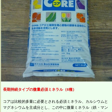
長期持続タイプの微量必須ミネラル（8種）
コアは比較的多量に必要とされる必須ミネラル、カルシウムと
マグネシウムを主成分とし、この中に微量ミネラル（鉄・マン