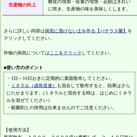
糖度の増加・収量の増加・花類はきれい
生産物の向上
に咲き、生産物の味を美味しくします。
さらに詳しい内容は
病気に負けない土を作る【バチラス菌】
を
クリックしてください。
作物の病気については
ここをクリック
してください。
■使い方のポイント
・3日～10日おきに定期的に葉面散布してください。
・
ミネラル（成長促進）
も混合して散布すると、効果はさら
にたかまります。(ミネラルと混合する時は、はじめにミネラ
ルを混ぜてください）
・殺菌剤との併用は出来ませんのでご注意ください。
【使用方法】