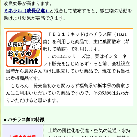
改良効果が高まります。
ミネラル（成長促進）
と混合して散布すると、微生物の活動を
助けより効果が実感できます。
ＴＢ２１リキッドはバチラス菌（TB21
菌）を利用した商品で、主に葉面散布（希
釈して噴霧）で利用します。
このTB21シリーズは、実はインターネ
ット販売をはじめるず～っと前、会社設立
当時から農家さん向けに販売していた商品で、現在でも当社
の看板商品です。
もちろん、発売当初から変わらず福島県や栃木県の農家さ
んにご利用いただいている商品ですので、その効果はおわか
りいただけると思います。
■ バチラス菌の特徴
土壌の団粒化を促進・空気の流通・水持