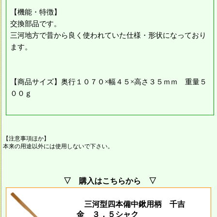
【機能・特徴】
交換部品です。
三河地方で昔から良く使われていた仕様・形状になっており
ます。
【商品サイズ】奥行１０７０×幅４５×高さ３５ｍｍ 重量５
００ｇ
【注意事項ほか】
本来の用途以外には使用しないで下さい。
▽ 購入はこちらから ▽
三河型四本備中鍬用柄 千吉
金 ３．５シャク