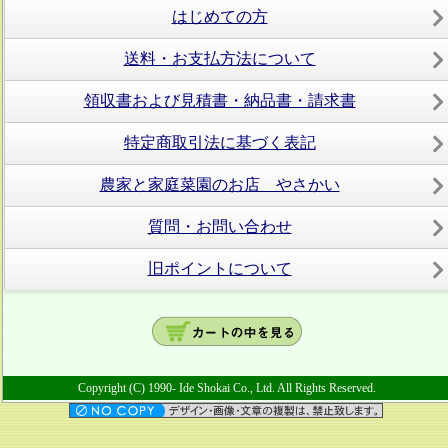
はじめての方
送料・お支払方法について
領収書および見積書・納品書・請求書
特定商取引法に基づく表記
農家と家庭菜園のお店 やさかい
質問・お問い合わせ
旧ポイントについて
Copyright (C) 1990- Ide Shokai Co., Ltd. All Rights Reserved.