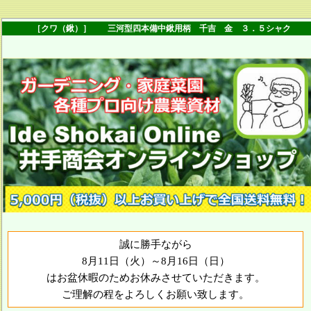
［クワ（鍬）］ 三河型四本備中鍬用柄 千吉 金 ３．５シャク
誠に勝手ながら
8月11日（火）～8月16日（日）
はお盆休暇のためお休みさせていただきます。
ご理解の程をよろしくお願い致します。