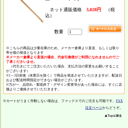
ネット通販価格
3,828円
（税
込）
数量
※こちらの商品は少量在庫のため、メーカー倉庫より直送、もしくは取り
寄せ後の発送となります
※メーカー倉庫より直送の場合、代金引換便がご利用になれませんのでご
了承くださいませ。
（代引きにてご注文いただいた場合、支払方法の変更をお願いすること
がございます）
※1～3日前後（休業日を除く）で商品を発送させていただきますが、配送日
および配送時間指定ができない場合がございます。
※万が一、品切れ・製造終了・デザイン変更等があった場合には、すぐに店
舗よりご連絡させていただきます。
※カートがうまく作動しない場合は、ファックスでのご注文も可能です。
FAX
注文ページ
からどうぞ。