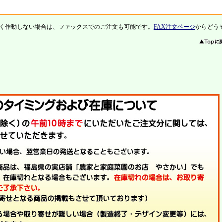
く作動しない場合は、ファックスでのご注文も可能です。
FAX注文ページ
からどう