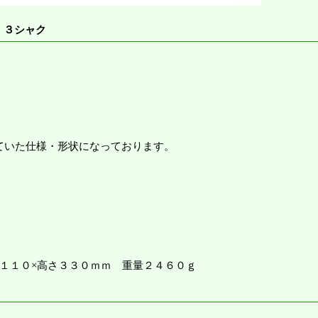
 ３シャク
ていた仕様・形状になっております。
幅１１０×高さ３３０ｍｍ 重量２４６０ｇ