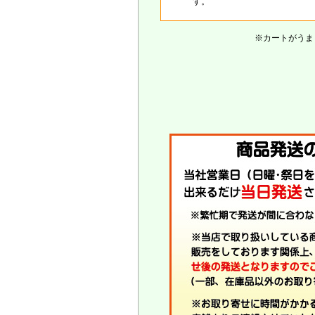
す。
※カートがうま