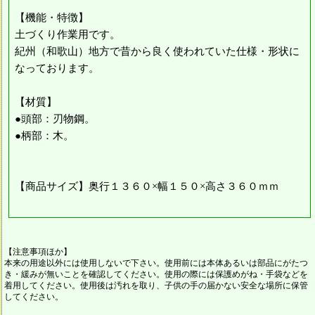
【機能・特徴】
土づくり作業用です。
紀州（和歌山）地方で昔から良く使われていた仕様・形状に
なっております。
【材質】
●頭部：刃物鋼。
●柄部：木。
【商品サイズ】奥行１３６０×幅１５０×高さ３６０ｍｍ
【注意事項ほか】
本来の用途以外には使用しないで下さい。使用前には本体あるいは部品にがたつ
き・緩みが無いことを確認してください。使用の際には保護めがね・手袋などを
着用してください。使用後は汚れを取り、子供の手の届かない安全な場所に保管
してください。