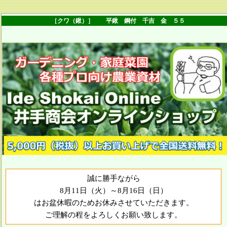
［クワ（鍬）］ 平鍬 鋼付 千吉 金 ５５
誠に勝手ながら
8月11日（火）～8月16日（日）
はお盆休暇のためお休みさせていただきます。
ご理解の程をよろしくお願い致します。