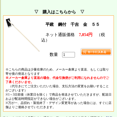
▽ 購入はこちらから ▽
平鍬 鋼付 千吉 金 ５５
ネット通販価格
7,854円
（税
込）
数量
※こちらの商品は少量在庫のため、メーカー倉庫より直送、もしくは取り
寄せ後の発送となります
※メーカー倉庫より直送の場合、代金引換便がご利用になれませんのでご
了承くださいませ。
（代引きにてご注文いただいた場合、支払方法の変更をお願いすること
がございます）
※1～3日前後（休業日を除く）で商品を発送させていただきますが、配送日
および配送時間指定ができない場合がございます。
※万が一、品切れ・製造終了・デザイン変更等があった場合には、すぐに店
舗よりご連絡させていただきます。