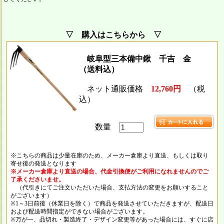
▽ 購入はこちらから ▽
岐阜型三本備中鍬 千吉 金
（送料込）
ネット通販価格
12,760円
（税
込）
数量
※こちらの商品は少量在庫のため、メーカー倉庫より直送、もしくは取り
寄せ後の発送となります
※メーカー倉庫より直送の場合、代金引換便がご利用になれませんのでご
了承くださいませ。
（代引きにてご注文いただいた場合、支払方法の変更をお願いすること
がございます）
※1～3日前後（休業日を除く）で商品を発送させていただきますが、配送日
および配送時間指定ができない場合がございます。
※万が一、品切れ・製造終了・デザイン変更等があった場合には、すぐに店