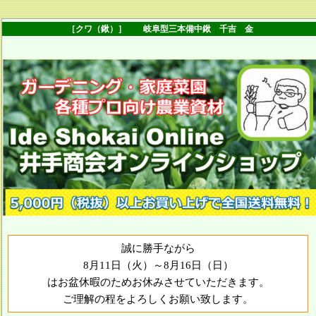
［クワ（鍬）］ 岐阜型三本備中鍬 千吉 金
誠に勝手ながら
8月11日（火）～8月16日（日）
はお盆休暇のためお休みさせていただきます。
ご理解の程をよろしくお願い致します。