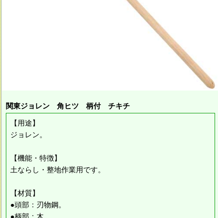
関東ジョレン 角ヒツ 柄付 チキチ
【用途】
ジョレン。
【機能・特徴】
土ならし・整地作業用です。
【材質】
●頭部：刃物鋼。
●柄部：木。