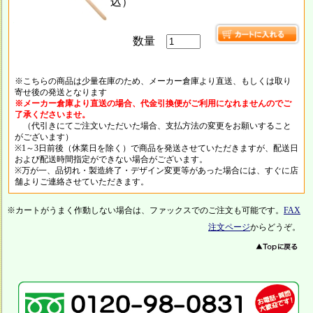
込）
数量
※こちらの商品は少量在庫のため、メーカー倉庫より直送、もしくは取り
寄せ後の発送となります
※メーカー倉庫より直送の場合、代金引換便がご利用になれませんのでご
了承くださいませ。
（代引きにてご注文いただいた場合、支払方法の変更をお願いすること
がございます）
※1～3日前後（休業日を除く）で商品を発送させていただきますが、配送日
および配送時間指定ができない場合がございます。
※万が一、品切れ・製造終了・デザイン変更等があった場合には、すぐに店
舗よりご連絡させていただきます。
※カートがうまく作動しない場合は、ファックスでのご注文も可能です。
FAX
注文ページ
からどうぞ。