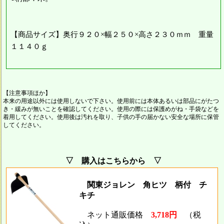
【商品サイズ】奥行９２０×幅２５０×高さ２３０ｍｍ 重量
１１４０ｇ
【注意事項ほか】
本来の用途以外には使用しないで下さい。使用前には本体あるいは部品にがたつ
き・緩みが無いことを確認してください。使用の際には保護めがね・手袋などを
着用してください。使用後は汚れを取り、子供の手の届かない安全な場所に保管
してください。
▽ 購入はこちらから ▽
関東ジョレン 角ヒツ 柄付 チ
キチ
ネット通販価格
3,718円
（税