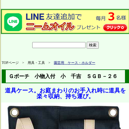
TOPページ > 用具・工具 >
園芸用 ケース・ホルダー
Ｇポーチ 小物入付 小 千吉 ＳＧＢ－２６
道具ケース。お庭まわりのお手入れ時に道具を
楽々収納、持ち運び。