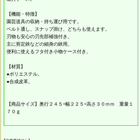
【機能・特徴】
園芸道具の収納・持ち運び用です。
ベルト通し、スナップ掛け、どちらも使えます。
刃物も安心の刃先部補強付き。
主に剪定鋏などの細身の鋏用。
便利に使えるフタ付き小物ケース付き。
【材質】
●ポリエステル。
●合成皮革。
【商品サイズ】奥行２４５×幅２２５×高さ３０ｍｍ 重量１
７０ｇ