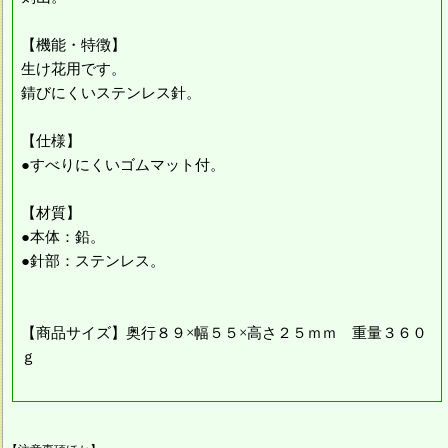
【機能・特徴】
生け花用です。
錆びにくいステンレス針。
【仕様】
●すべりにくいゴムマット付。
【材質】
●本体：鉛。
●針部：ステンレス。
【商品サイズ】奥行８９×幅５５×高さ２５ｍｍ 重量３６０
ｇ