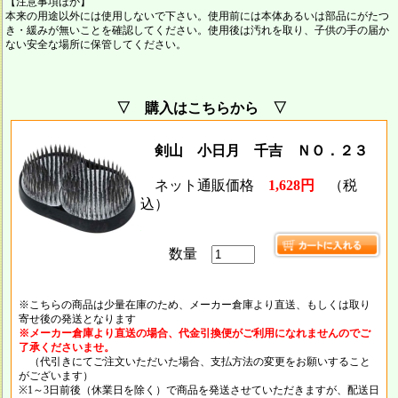
【注意事項ほか】
本来の用途以外には使用しないで下さい。使用前には本体あるいは部品にがたつ
き・緩みが無いことを確認してください。使用後は汚れを取り、子供の手の届か
ない安全な場所に保管してください。
▽ 購入はこちらから ▽
剣山 小日月 千吉 ＮＯ．２３
ネット通販価格
1,628円
（税
込）
数量
※こちらの商品は少量在庫のため、メーカー倉庫より直送、もしくは取り
寄せ後の発送となります
※メーカー倉庫より直送の場合、代金引換便がご利用になれませんのでご
了承くださいませ。
（代引きにてご注文いただいた場合、支払方法の変更をお願いすること
がございます）
※1～3日前後（休業日を除く）で商品を発送させていただきますが、配送日