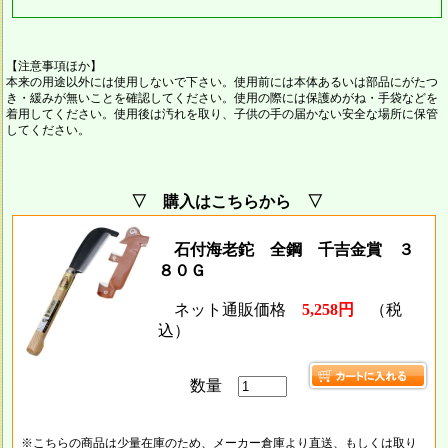
【注意事項ほか】
本来の用途以外には使用しないで下さい。使用前には本体あるいは部品にがたつ
き・緩みが無いことを確認してください。使用の際には保護めがね・手袋などを
着用してください。使用後は汚れを取り、子供の手の届かない安全な場所に保管
してください。
▽ 購入はこちらから ▽
石付海老鉈 全鋼 千吉金賞 ３
８０Ｇ
ネット通販価格
5,258円
（税
込）
数量
※こちらの商品は少量在庫のため、メーカー倉庫より直送、もしくは取り