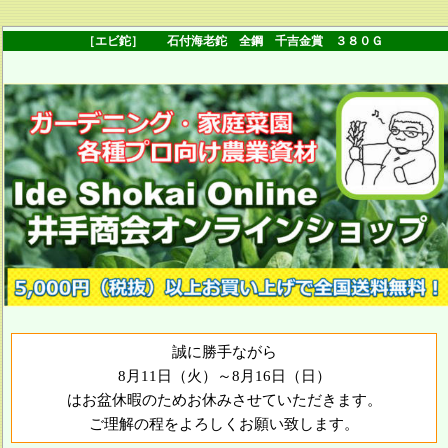
［エビ鉈］ 石付海老鉈 全鋼 千吉金賞 ３８０Ｇ
誠に勝手ながら
8月11日（火）～8月16日（日）
はお盆休暇のためお休みさせていただきます。
ご理解の程をよろしくお願い致します。