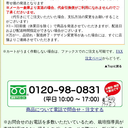
寄せ後の発送となります
※メーカー倉庫より直送の場合、代金引換便がご利用になれませんのでご
了承くださいませ。
（代引きにてご注文いただいた場合、支払方法の変更をお願いすること
がございます）
※1～3日前後（休業日を除く）で商品を発送させていただきますが、配送日
および配送時間指定ができない場合がございます。
※万が一、品切れ・製造終了・デザイン変更等があった場合には、すぐに店
舗よりご連絡させていただきます。
※カートがうまく作動しない場合は、ファックスでのご注文も可能です。
FAX
注文ページ
からどうぞ。
商品について電話で問合せ・注文する
※お問合せのお電話を多数いただいているため、栽培指導員が