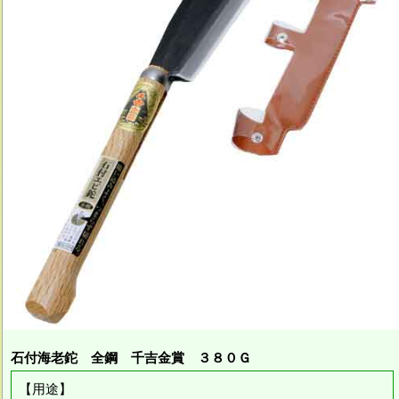
石付海老鉈 全鋼 千吉金賞 ３８０Ｇ
【用途】