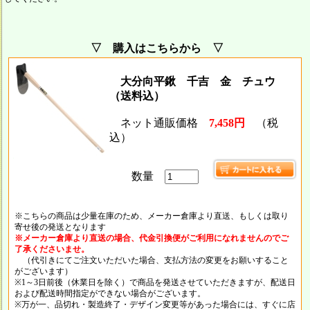
▽ 購入はこちらから ▽
大分向平鍬 千吉 金 チュウ
（送料込）
ネット通販価格
7,458円
（税
込）
数量
※こちらの商品は少量在庫のため、メーカー倉庫より直送、もしくは取り
寄せ後の発送となります
※メーカー倉庫より直送の場合、代金引換便がご利用になれませんのでご
了承くださいませ。
（代引きにてご注文いただいた場合、支払方法の変更をお願いすること
がございます）
※1～3日前後（休業日を除く）で商品を発送させていただきますが、配送日
および配送時間指定ができない場合がございます。
※万が一、品切れ・製造終了・デザイン変更等があった場合には、すぐに店