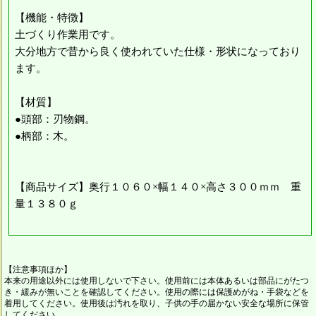
【機能・特徴】
土づくり作業用です。
大分地方で昔から良く使われていた仕様・形状になっており
ます。
【材質】
●頭部：刃物鋼。
●柄部：木。
【商品サイズ】奥行１０６０×幅１４０×高さ３００ｍｍ 重
量１３８０ｇ
【注意事項ほか】
本来の用途以外には使用しないで下さい。使用前には本体あるいは部品にがたつ
き・緩みが無いことを確認してください。使用の際には保護めがね・手袋などを
着用してください。使用後は汚れを取り、子供の手の届かない安全な場所に保管
してください。