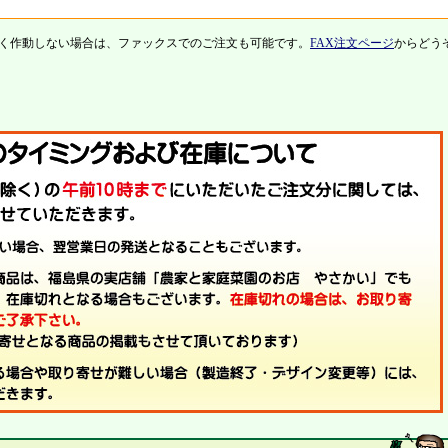
く作動しない場合は、ファックスでのご注文も可能です。
FAX注文ページ
からどう