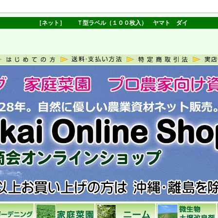
［ネット］ Ｔ型ラベル（１００枚入） ヤマト ダイ