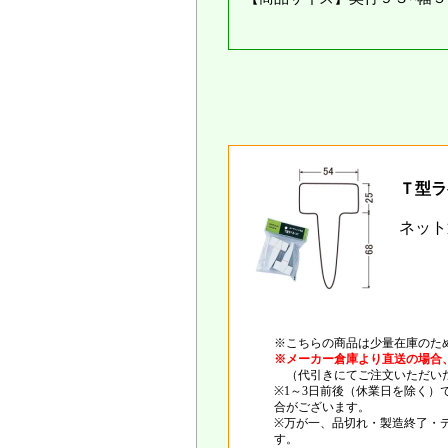
Ｔ型ラ
ネット
※こちらの商品は少量在庫のた
※メーカー倉庫より直送の場合
（代引きにてご注文いただいた
※1～3日前後（休業日を除く
合がございます。
※万が一、品切れ・製造終了・
す。