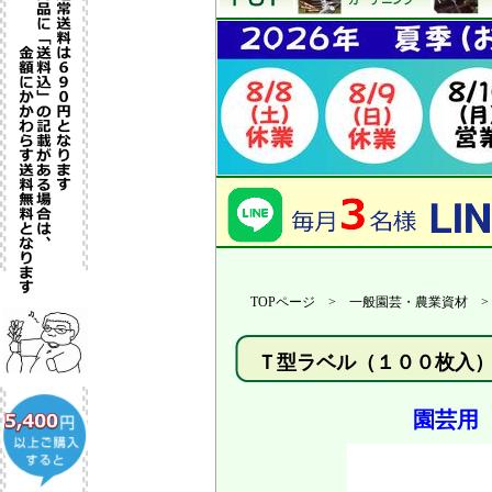
TOPページ > 一般園芸・農業資材 
Ｔ型ラベル（１００枚入
園芸用