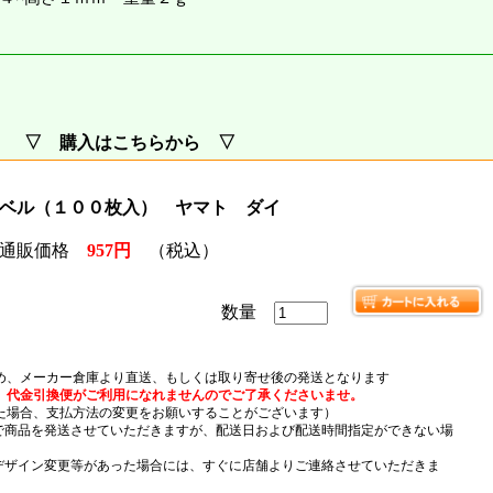
▽ 購入はこちらから ▽
ベル（１００枚入） ヤマト ダイ
通販価格
957円
（税込）
数量
め、メーカー倉庫より直送、もしくは取り寄せ後の発送となります
、代金引換便がご利用になれませんのでご了承くださいませ。
場合、支払方法の変更をお願いすることがございます）
）で商品を発送させていただきますが、配送日および配送時間指定ができない場
デザイン変更等があった場合には、すぐに店舗よりご連絡させていただきま