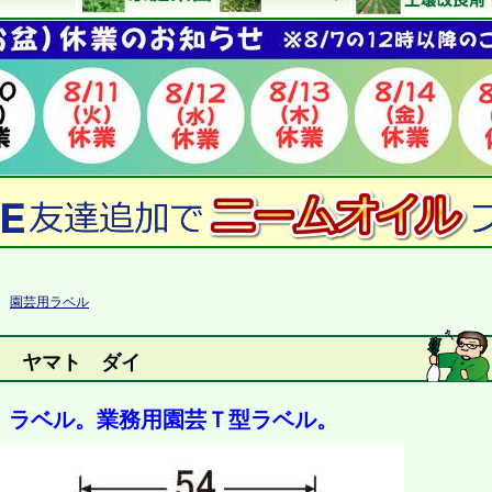
>
園芸用ラベル
） ヤマト ダイ
 ラベル。業務用園芸Ｔ型ラベル。