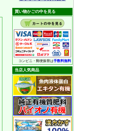
買い物かごの中を見る
コンビニ・郵便振替は
手数料無料
当店人気商品