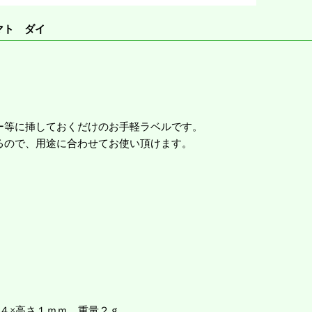
マト ダイ
ー等に挿しておくだけのお手軽ラベルです。
るので、用途に合わせてお使い頂けます。
４×高さ１ｍｍ 重量２ｇ