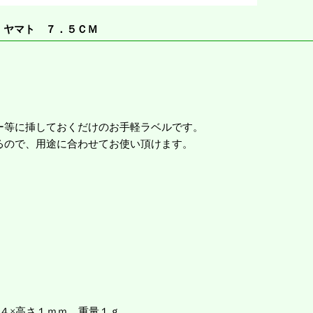
 ヤマト ７．５ＣＭ
ー等に挿しておくだけのお手軽ラベルです。
るので、用途に合わせてお使い頂けます。
４×高さ１ｍｍ 重量１ｇ