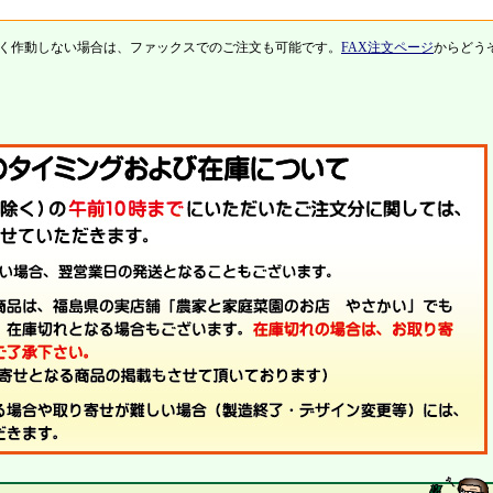
く作動しない場合は、ファックスでのご注文も可能です。
FAX注文ページ
からどう