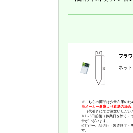
フラワ
ネット
※こちらの商品は少量在庫のた
※メーカー倉庫より直送の場合
（代引きにてご注文いただいた
※1～3日前後（休業日を除く
合がございます。
※万が一、品切れ・製造終了・
す。