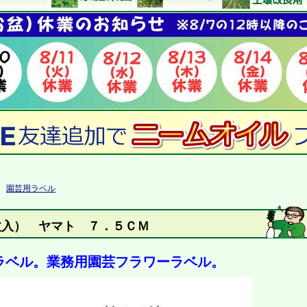
>
園芸用ラベル
枚入） ヤマト ７．５ＣＭ
ラベル。業務用園芸フラワーラベル。