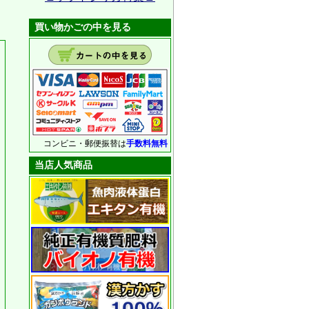
買い物かごの中を見る
コンビニ・郵便振替は
手数料無料
当店人気商品