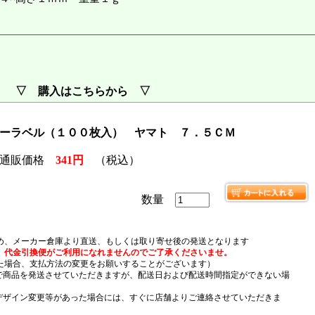
▽ 購入はこちらから ▽
ーラベル（１００枚入） ヤマト ７．５ＣＭ
通販価格
341円
（税込）
数量
め、メーカー倉庫より直送、もしくは取り寄せ後の発送となります
、代金引換便がご利用になれませんのでご了承くださいませ。
場合、支払方法の変更をお願いすることがございます）
）で商品を発送させていただきますが、配送日および配送時間指定ができない場
デザイン変更等があった場合には、すぐに店舗よりご連絡させていただきま