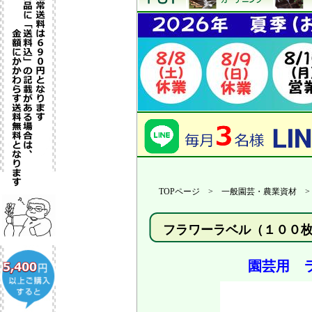
TOPページ > 一般園芸・農業資材 
フラワーラベル（１００
園芸用 