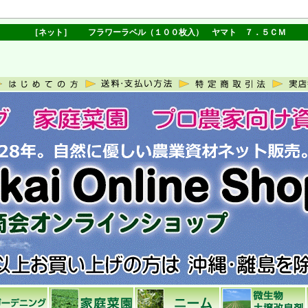
［ネット］ フラワーラベル（１００枚入） ヤマト ７．５ＣＭ