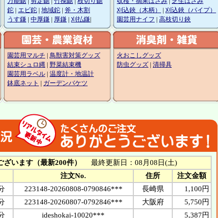
万能鋸
|
剪定鋸
|
竹挽鋸
|
枝切り鋸
収穫・摘果はさみ
|
芝生はさみ
鉈
|
エビ鉈
|
地域鉈
|
斧・木割
刈込鋏（木柄）
|
刈込鋏（パイプ）
うす鎌
|
中厚鎌
|
厚鎌
|
刈払鎌
|
園芸用ナイフ
|
高枝切り鋏
園芸用マルチ
|
鳥獣害対策グッズ
火おこしグッズ
結束シュロ縄
|
野菜結束機
防虫グッズ
|
清掃具
園芸用ラベル
|
温度計・地温計
鉢底ネット
|
ガーデンバケツ