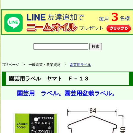
TOPページ > 一般園芸・農業資材 >
園芸用ラベル
園芸用ラベル ヤマト Ｆ－１３
園芸用 ラベル。園芸用盆栽ラベル。