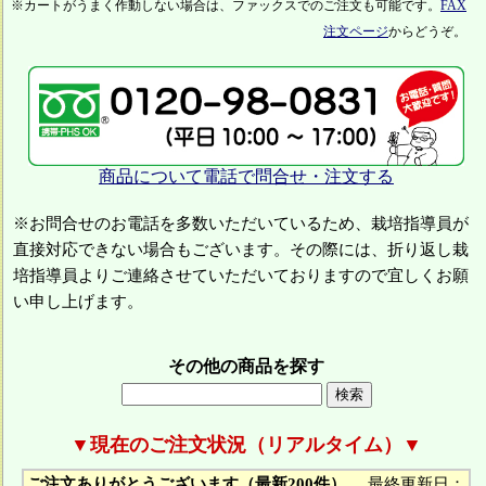
※カートがうまく作動しない場合は、ファックスでのご注文も可能です。
FAX
注文ページ
からどうぞ。
商品について電話で問合せ・注文する
※お問合せのお電話を多数いただいているため、栽培指導員が
直接対応できない場合もございます。その際には、折り返し栽
培指導員よりご連絡させていただいておりますので宜しくお願
い申し上げます。
その他の商品を探す
▼現在のご注文状況（リアルタイム）▼