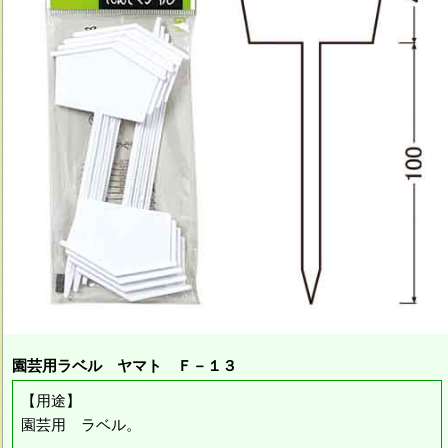
園芸用ラベル ヤマト Ｆ－１３
【用途】
園芸用 ラベル。