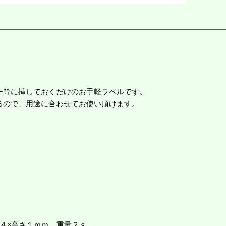
ー等に挿しておくだけのお手軽ラベルです。
るので、用途に合わせてお使い頂けます。
４×高さ１ｍｍ 重量２ｇ