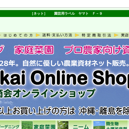
［ネット］ 園芸用ラベル ヤマト Ｆ－９