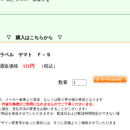
▽ 購入はこちらから ▽
ラベル ヤマト Ｆ－９
通販価格
121円
（税込）
数量
め、メーカー倉庫より直送、もしくは取り寄せ後の発送となります
、代金引換便がご利用になれませんのでご了承くださいませ。
場合、支払方法の変更をお願いすることがございます）
）で商品を発送させていただきますが、配送日および配送時間指定ができない場
デザイン変更等があった場合には、すぐに店舗よりご連絡させていただきま