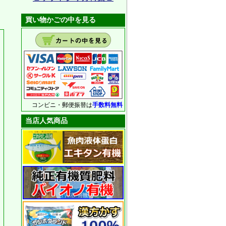
買い物かごの中を見る
コンビニ・郵便振替は
手数料無料
当店人気商品