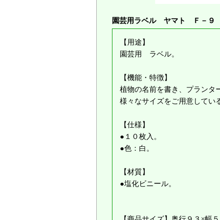
園芸用ラベル ヤマト Ｆ－９
【用途】
園芸用 ラベル。
【機能・特徴】
植物の名前を書き、プランタ
様々なサイズをご用意してい
【仕様】
●１０枚入。
●色：白。
【材質】
●塩化ビニール。
【商品サイズ】奥行９３×幅５