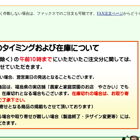
く作動しない場合は、ファックスでのご注文も可能です。
FAX注文ページ
からどう