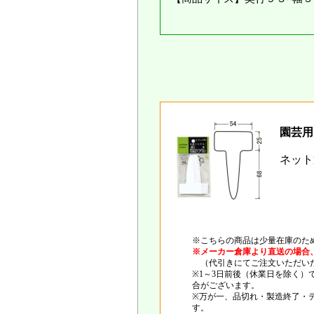
園芸用
ネット
※こちらの商品は少量在庫のた
※メーカー倉庫より直送の場合
（代引きにてご注文いただいた
※1～3日前後（休業日を除く
合がございます。
※万が一、品切れ・製造終了・
す。