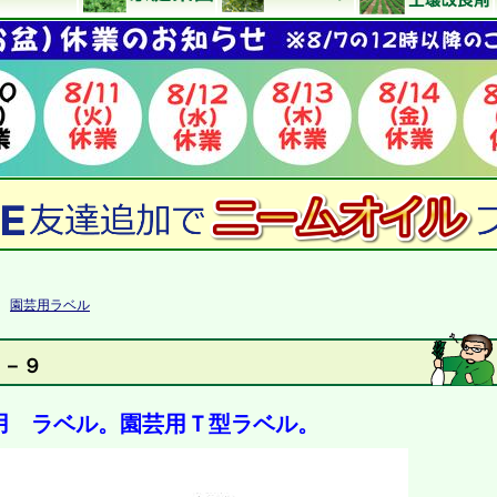
>
園芸用ラベル
Ｆ－９
用 ラベル。園芸用Ｔ型ラベル。