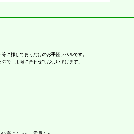
ー等に挿しておくだけのお手軽ラベルです。
るので、用途に合わせてお使い頂けます。
９×高さ１ｍｍ 重量１ｇ