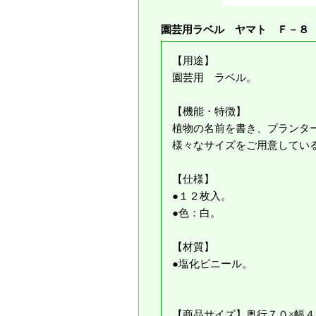
園芸用ラベル ヤマト Ｆ－８
【用途】
園芸用 ラベル。
【機能・特徴】
植物の名前を書き、プランタ
様々なサイズをご用意してい
【仕様】
●１２枚入。
●色：白。
【材質】
●塩化ビニール。
【商品サイズ】奥行７０×幅４