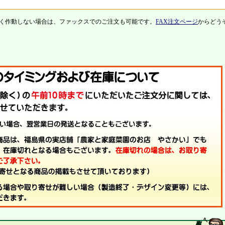
く作動しない場合は、ファックスでのご注文も可能です。
FAX注文ページ
からどう