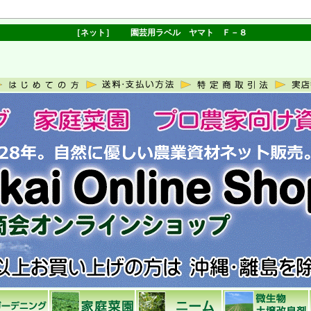
［ネット］ 園芸用ラベル ヤマト Ｆ－８