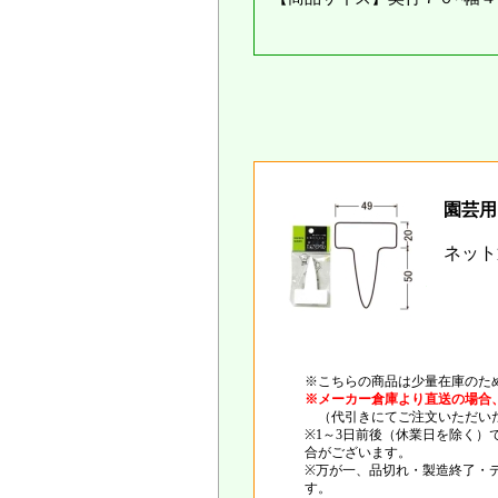
園芸用
ネット
※こちらの商品は少量在庫のた
※メーカー倉庫より直送の場合
（代引きにてご注文いただいた
※1～3日前後（休業日を除く
合がございます。
※万が一、品切れ・製造終了・
す。