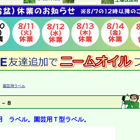
>
園芸用ラベル
Ｆ－８
用 ラベル。園芸用Ｔ型ラベル。