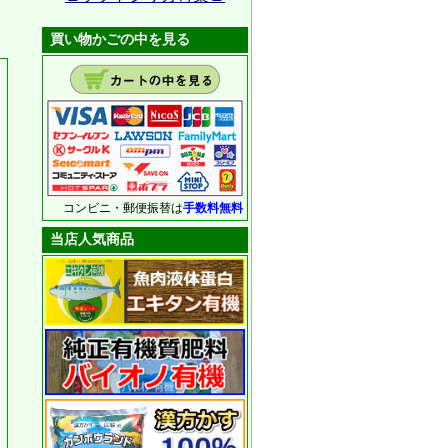
買い物かごの中を見る
コンビニ・郵便振替は
手数料無料
当店人気商品