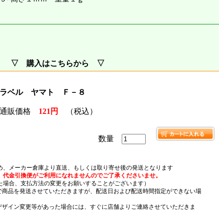
▽ 購入はこちらから ▽
ラベル ヤマト Ｆ－８
通販価格
121円
（税込）
数量
め、メーカー倉庫より直送、もしくは取り寄せ後の発送となります
、代金引換便がご利用になれませんのでご了承くださいませ。
場合、支払方法の変更をお願いすることがございます）
）で商品を発送させていただきますが、配送日および配送時間指定ができない場
デザイン変更等があった場合には、すぐに店舗よりご連絡させていただきま