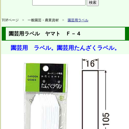
TOPページ > 一般園芸・農業資材 >
園芸用ラベル
園芸用ラベル ヤマト Ｆ－４
園芸用 ラベル。園芸用たんざくラベル。