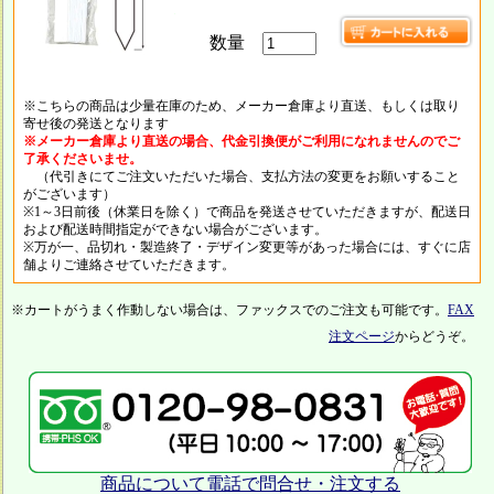
数量
※こちらの商品は少量在庫のため、メーカー倉庫より直送、もしくは取り
寄せ後の発送となります
※メーカー倉庫より直送の場合、代金引換便がご利用になれませんのでご
了承くださいませ。
（代引きにてご注文いただいた場合、支払方法の変更をお願いすること
がございます）
※1～3日前後（休業日を除く）で商品を発送させていただきますが、配送日
および配送時間指定ができない場合がございます。
※万が一、品切れ・製造終了・デザイン変更等があった場合には、すぐに店
舗よりご連絡させていただきます。
※カートがうまく作動しない場合は、ファックスでのご注文も可能です。
FAX
注文ページ
からどうぞ。
商品について電話で問合せ・注文する