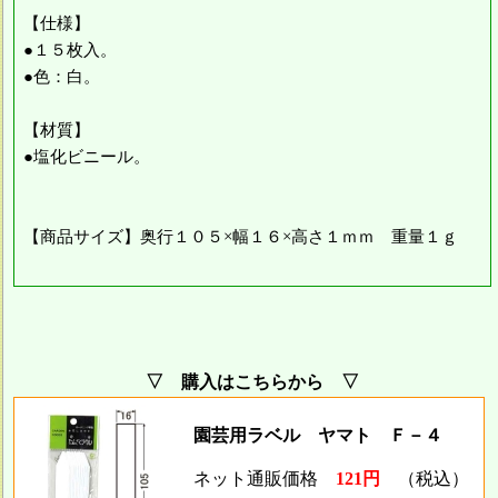
【仕様】
●１５枚入。
●色：白。
【材質】
●塩化ビニール。
【商品サイズ】奥行１０５×幅１６×高さ１ｍｍ 重量１ｇ
▽ 購入はこちらから ▽
園芸用ラベル ヤマト Ｆ－４
ネット通販価格
121円
（税込）