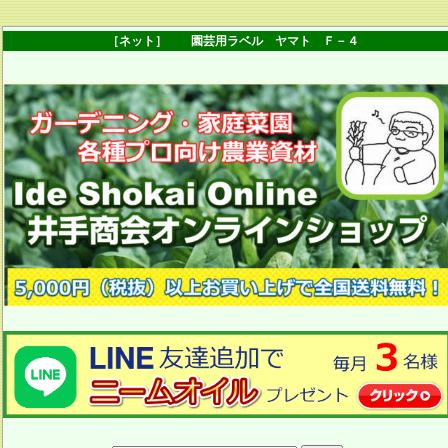
［ネット］ 園芸用ラベル ヤマト Ｆ－４